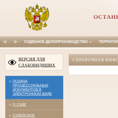
ОСТАН
СУДЕБНОЕ ДЕЛОПРОИЗВОДСТВО
ТЕРРИТО
ВЕРСИЯ ДЛЯ
СПРАВОЧНАЯ ИНФ
СЛАБОВИДЯЩИХ
ПОДАЧА
ПРОЦЕССУАЛЬНЫХ
ДОКУМЕНТОВ В
ЭЛЕКТРОННОМ ВИДЕ
О СУДЕ
СУДЕЙСКОЕ